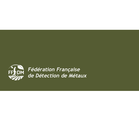
Au service de tous les utilisateurs de détecteurs de
métaux et pêcheurs à l’aimant.
ADHÉRER À LA FFDM