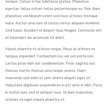
tempor. Cursus in hac habitasse platea. Phasellus
egestas tellus rutrum tellus pellentesque eu. Non diam
phasellus vestibulum lorem sed risus ultricies tristique
nulla. Auctor urna nunc id cursus metus aliquam eleifend.
Sed turpis tincidunt id aliquet risus feugiat. Commodo elit
at imperdiet dui accumsan sit amet.
Mauris pharetra et ultrices neque. Risus at ultrices mi
tempus imperdiet. Fermentum leo vel orci porta non.
Lectus proin nibh nisl condimentum. Proin sagittis nisl
rhoncus mattis rhoncus urna neque viverra. Diam
maecenas sed enim ut sem viverra aliquet eget sit.
Vulputate dignissim suspendisse in est ante in nibh. Purus
in mollis nunc sed id semper risus. Id diam maecenas
ultricies mi eget mauris pharetra et.