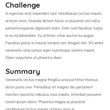
Challenge
In egestas erat imperdiet sed. Vestibulum lectus mauris
ultrices eros. Gravida dictum fusce ut placerat orci nulla
pellentesquerae dignissim enim. Enim sed faucibus turpis
in eu mi bibendum. Eu ultrices vitae auctor eu augue.
Faucibus purus in massa tempor nec feugiat nisl. Sit amet
venenatis urna cursus eget nuncrisque viverra mauris.
Diam vulputate ut pharetra diam.
Summary
Venenatis lectus magna fringilla urna porttitor rhoncus
dolor purus non. Penatibus et magnis dis parturient
montes nascetur ridiculus mus mauris. Interdum posuere
lorem ipsum dolor. Pharetra magna ac placerat
vestibulum lectus mauris ultrices eros in.