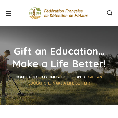
Gift an Education…
Make a Life Better!
HOME
ID DU FORMULAIRE DE DON
GIFT AN
EDUCATION… MAKE A LIFE BETTER!