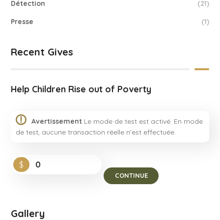
Détection
(21)
Presse
(1)
Recent Gives
Help Children Rise out of Poverty
Avertissement
Le mode de test est activé. En mode
de test, aucune transaction réelle n’est effectuée.
$
0
CONTINUE
Gallery