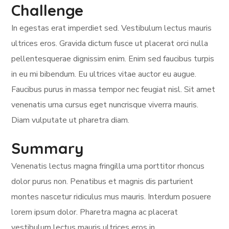
Challenge
In egestas erat imperdiet sed. Vestibulum lectus mauris
ultrices eros. Gravida dictum fusce ut placerat orci nulla
pellentesquerae dignissim enim. Enim sed faucibus turpis
in eu mi bibendum. Eu ultrices vitae auctor eu augue.
Faucibus purus in massa tempor nec feugiat nisl. Sit amet
venenatis urna cursus eget nuncrisque viverra mauris.
Diam vulputate ut pharetra diam.
Summary
Venenatis lectus magna fringilla urna porttitor rhoncus
dolor purus non. Penatibus et magnis dis parturient
montes nascetur ridiculus mus mauris. Interdum posuere
lorem ipsum dolor. Pharetra magna ac placerat
vestibulum lectus mauris ultrices eros in.