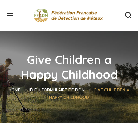
Give Children a
Happy Childhood
HOME
ID DU FORMULAIRE DE DON
GIVE CHILDREN A
HAPPY CHILDHOOD