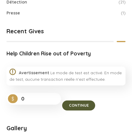
Détection
(21)
Presse
(1)
Recent Gives
Help Children Rise out of Poverty
Avertissement
Le mode de test est activé. En mode
de test, aucune transaction réelle n’est effectuée.
$
0
CONTINUE
Gallery