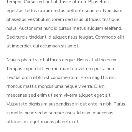
tempor. Cursus in hac habitasse platea. Phasellus
egestas tellus rutrum tellus pellentesque eu. Non diam
phasellus vestibulum lorem sed risus ultricies tristique
nulla. Auctor urna nunc id cursus metus aliquam eleifend.
Sed turpis tincidunt id aliquet risus feugiat. Commodo elit
at imperdiet dui accumsan sit amet.
Mauris pharetra et ultrices neque. Risus at ultrices mi
tempus imperdiet. Fermentum leo vel orci porta non.
Lectus proin nibh nisl condimentum. Proin sagittis nisl
rhoncus mattis rhoncus urna neque viverra. Diam
maecenas sed enim ut sem viverra aliquet eget sit.
Vulputate dignissim suspendisse in est ante in nibh. Purus
in mollis nunc sed id semper risus. Id diam maecenas
ultricies mi eget mauris pharetra et.