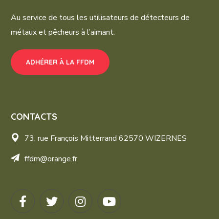
Au service de tous les utilisateurs de détecteurs de
métaux et pêcheurs à l’aimant.
ADHÉRER À LA FFDM
CONTACTS
73, rue François Mitterrand 62570 WIZERNES
ffdm@orange.fr