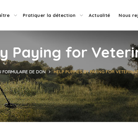
ître
Pratiquer la détection
Actualité
Nous re
y Paying for Veteri
U FORMULAIRE DE DON
HELP PUPPIES BY PAYING FOR VETERINA