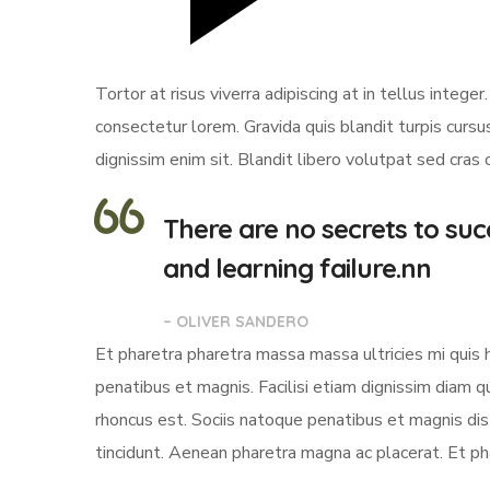
Tortor at risus viverra adipiscing at in tellus integ
consectetur lorem. Gravida quis blandit turpis cursus
dignissim enim sit. Blandit libero volutpat sed cras
There are no secrets to succ
and learning failure.nn
– OLIVER SANDERO
Et pharetra pharetra massa massa ultricies mi quis 
penatibus et magnis. Facilisi etiam dignissim diam 
rhoncus est. Sociis natoque penatibus et magnis dis 
tincidunt. Aenean pharetra magna ac placerat. Et ph