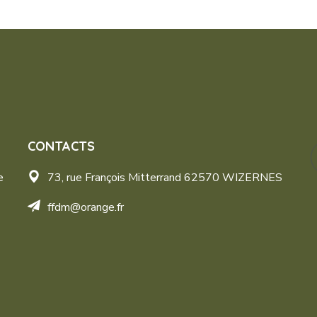
CONTACTS
e
73, rue François Mitterrand 62570 WIZERNES
ffdm@orange.fr