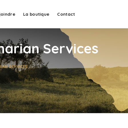
joindre
La boutique
Contact
narian Services
RIAN SERVICES