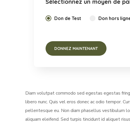
Sélectionnez un moyen de p
Don de Test
Don hors lign
Diam volutpat commodo sed egestas egestas fringill
libero nunc. Quis vel eros donec ac odio tempor. Cu
pellentesque eu. Non diam phasellus vestibulum lore
aliquam eleifend. Sed turpis tincidunt id aliquet ri