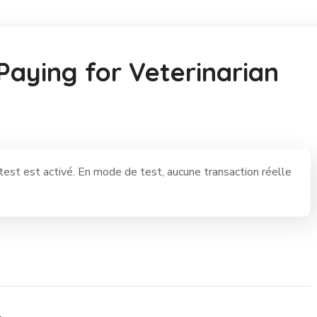
Paying for Veterinarian
st est activé. En mode de test, aucune transaction réelle