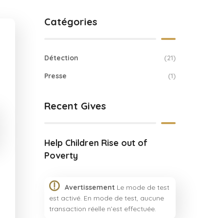
Catégories
Détection
(21)
Presse
(1)
Recent Gives
Help Children Rise out of
Poverty
Avertissement
Le mode de test
est activé. En mode de test, aucune
transaction réelle n’est effectuée.