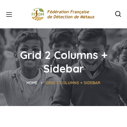
Grid 2 Columns +
Sidebar
HOME
GRID 2 COLUMNS + SIDEBAR