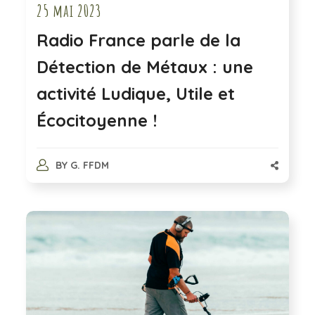
25 mai 2023
Radio France parle de la
Détection de Métaux : une
activité Ludique, Utile et
Écocitoyenne !
BY
G. FFDM