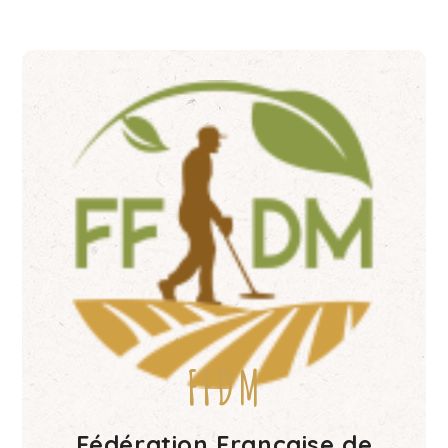
FFDM
Fédération Française de