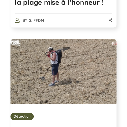
la plage mise à l’honneur !
BY
G. FFDM
Détection