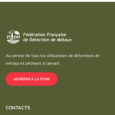
Au service de tous les utilisateurs de détecteurs de
métaux et pêcheurs à l’aimant.
ADHÉRER À LA FFDM
CONTACTS