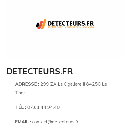
DETECTEURS.FR
ADRESSE :
299 ZA La Cigalière II 84250 Le
Thor
TÉL :
07.61.44.94.40
EMAIL :
contact@detecteurs.fr